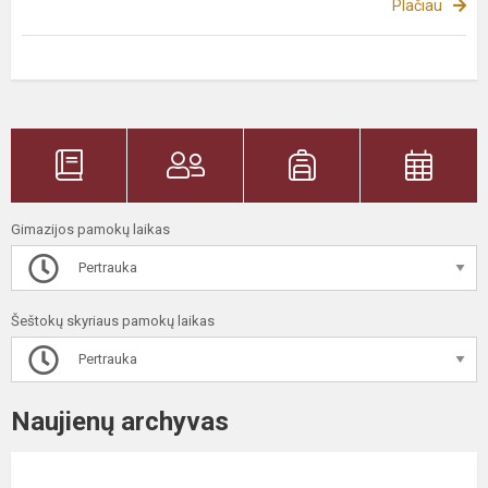
Plačiau
Gimazijos pamokų laikas
Pertrauka
Šeštokų skyriaus pamokų laikas
Pertrauka
Naujienų archyvas