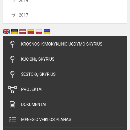
2019
2017
KROSNOS IKIMOKYKLINIO UGDYMO SKYRIUS
KUČIŪNŲ SKYRIUS
ŠEŠTOKŲ SKYRIUS
PROJEKTAI
DOKUMENTAI
MĖNESIO VEIKLOS PLANAS