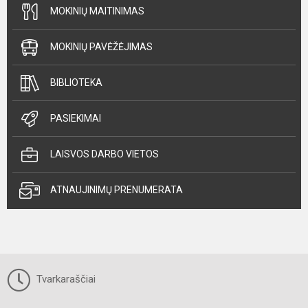
MOKINIŲ MAITINIMAS
MOKINIŲ PAVĖŽĖJIMAS
BIBLIOTEKA
PASIEKIMAI
LAISVOS DARBO VIETOS
ATNAUJINIMŲ PRENUMERATA
Tvarkaraščiai