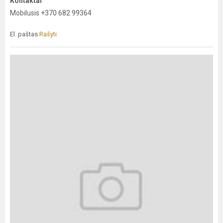
Kontaktai
Mobilusis +370 682 99364
El. paštas
Rašyti