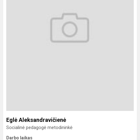
Eglė Aleksandravičienė
Socialinė pedagogė metodininkė
Darbo laikas