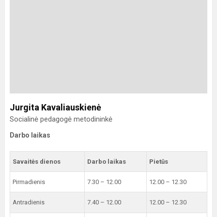
Jurgita Kavaliauskienė
Socialinė pedagogė metodininkė
Darbo laikas
Savaitės dienos
Darbo laikas
Pietūs
Pirmadienis
7.30 – 12.00
12.00 – 12.30
Antradienis
7.40 – 12.00
12.00 – 12.30