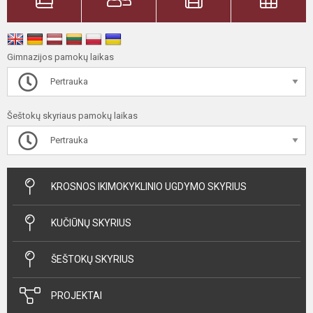
Gimnazijos pamokų laikas
Pertrauka
Šeštokų skyriaus pamokų laikas
Pertrauka
KROSNOS IKIMOKYKLINIO UGDYMO SKYRIUS
KUČIŪNŲ SKYRIUS
ŠEŠTOKŲ SKYRIUS
PROJEKTAI