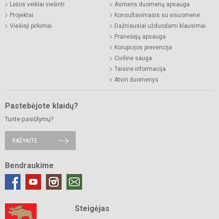
Lėšos veiklai viešinti
Asmens duomenų apsauga
Projektai
Konsultavimasis su visuomene
Viešieji pirkimai
Dažniausiai užduodami klausimai
Pranešėjų apsauga
Korupcijos prevencija
Civilinė sauga
Teisinė informacija
Atviri duomenys
Pastebėjote klaidų?
Turite pasiūlymų?
RAŠYKITE
Bendraukime
Steigėjas