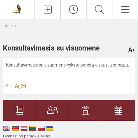
Paieška
Men
Titulinis
Konsultavimasis su visuomene
Konsultavimasis su visuomene vyksta bendrų diskusijų principu.
Grįžti
Gimnazijos pamokų laikas