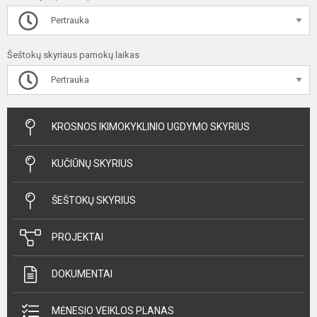
Pertrauka
Šeštokų skyriaus pamokų laikas
Pertrauka
KROSNOS IKIMOKYKLINIO UGDYMO SKYRIUS
KUČIŪNŲ SKYRIUS
ŠEŠTOKŲ SKYRIUS
PROJEKTAI
DOKUMENTAI
MĖNESIO VEIKLOS PLANAS