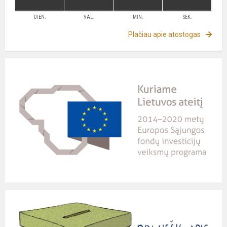
DIEN.
VAL.
MIN.
SEK.
Plačiau apie atostogas