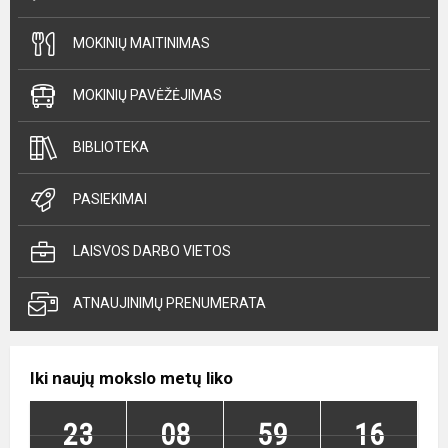
MOKINIŲ MAITINIMAS
MOKINIŲ PAVĖŽĖJIMAS
BIBLIOTEKA
PASIEKIMAI
LAISVOS DARBO VIETOS
ATNAUJINIMŲ PRENUMERATA
Iki naujų mokslo metų liko
23
08
59
15