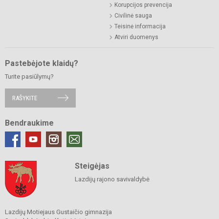
Korupcijos prevencija
Civilinė sauga
Teisinė informacija
Atviri duomenys
Pastebėjote klaidų?
Turite pasiūlymų?
RAŠYKITE
Bendraukime
Steigėjas
Lazdijų rajono savivaldybė
Lazdijų Motiejaus Gustaičio gimnazija