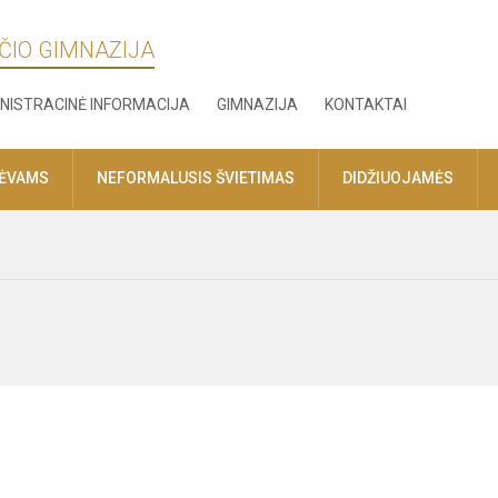
ČIO GIMNAZIJA
NISTRACINĖ INFORMACIJA
GIMNAZIJA
KONTAKTAI
TĖVAMS
NEFORMALUSIS ŠVIETIMAS
DIDŽIUOJAMĖS