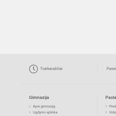
Tvarkaraščiai
Pasie
Gimnazija
Pasl
Apie gimnaziją
Prie
Ugdymo aplinka
Vidu