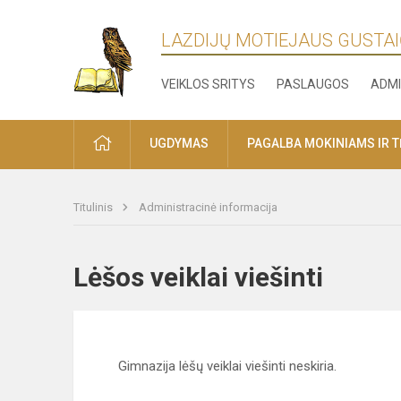
LAZDIJŲ MOTIEJAUS GUSTAI
VEIKLOS SRITYS
PASLAUGOS
ADMI
PRADŽIA
UGDYMAS
PAGALBA MOKINIAMS IR 
Titulinis
Administracinė informacija
Lėšos veiklai viešinti
Gimnazija lėšų veiklai viešinti neskiria.