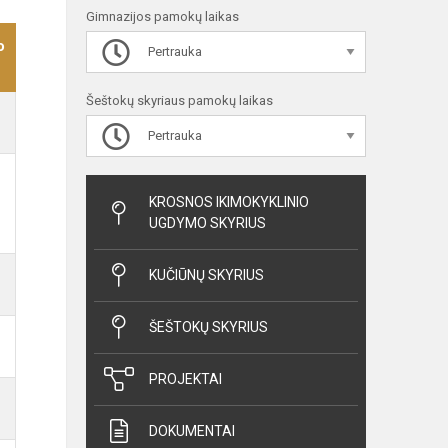
Gimnazijos pamokų laikas
o
Pertrauka
Šeštokų skyriaus pamokų laikas
Pertrauka
KROSNOS IKIMOKYKLINIO
UGDYMO SKYRIUS
KUČIŪNŲ SKYRIUS
ŠEŠTOKŲ SKYRIUS
PROJEKTAI
DOKUMENTAI