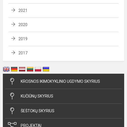
2021
2020
2019
2017
KROSNOS IKIMOKYKLINIO UGDYMO SKYRIUS
KUČIŪNŲ SKYRIUS
ŠEŠTOKŲ SKYRIUS
PROJEKTAI