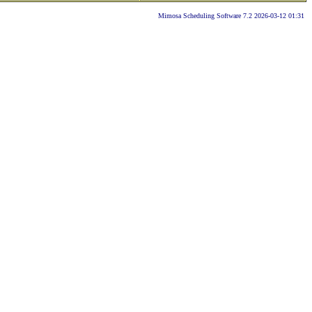
Mimosa Scheduling Software 7.2 2026-03-12 01:31